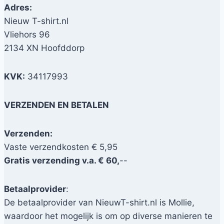
Adres:
Nieuw T-shirt.nl
Vliehors 96
2134 XN Hoofddorp
KVK:
34117993
VERZENDEN EN BETALEN
Verzenden:
Vaste verzendkosten € 5,95
Gratis verzending v.a. € 60,
--
Betaalprovider
:
De betaalprovider van NieuwT-shirt.nl is Mollie,
waardoor het mogelijk is om op diverse manieren te