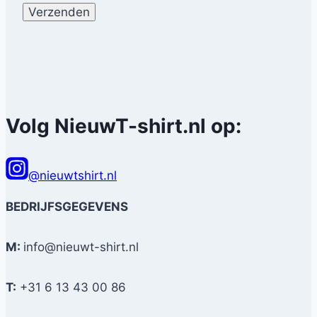
Volg NieuwT-shirt.nl op:
@nieuwtshirt.nl
BEDRIJFSGEGEVENS
M:
info@nieuwt-shirt.nl
T:
+31 6 13 43 00 86