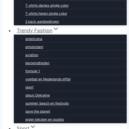
T-shirts dames single color
T-shirts heren single color
2 pack aanbiedingen
Trendy Fashion
americana
amsterdam
aviation
beroemdheden
formule 1
voetbal en Nederlands elftal
sport
steun Oekraïne
summer, beach en festivals
save the planet
eigen teksten en quotes
Sport