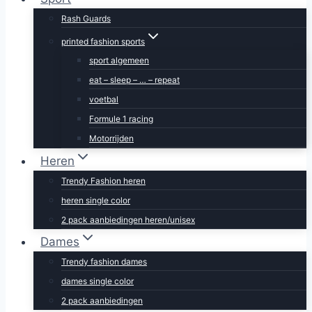
Rash Guards
printed fashion sports
sport algemeen
eat – sleep – … – repeat
voetbal
Formule 1 racing
Motorrijden
Heren
Trendy Fashion heren
heren single color
2 pack aanbiedingen heren/unisex
Dames
Trendy fashion dames
dames single color
2 pack aanbiedingen