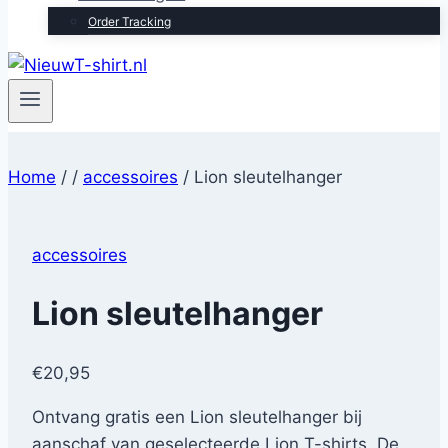
Order Tracking
Home
/
/
accessoires
/
Lion sleutelhanger
accessoires
Lion sleutelhanger
€
20,95
Ontvang gratis een Lion sleutelhanger bij
aanschaf van geselecteerde Lion T-shirts. De